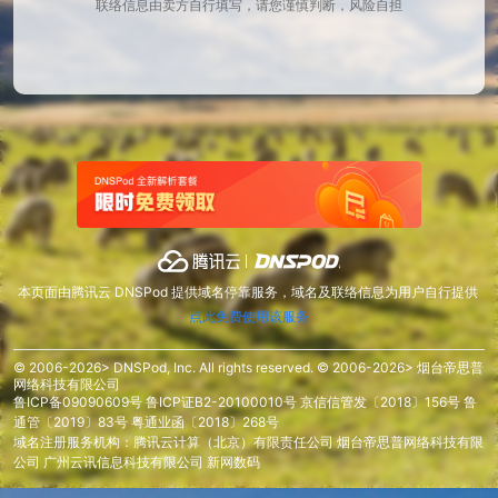
联络信息由卖方自行填写，请您谨慎判断，风险自担
本页面由腾讯云 DNSPod 提供域名停靠服务，域名及联络信息为用户自行提供
点此免费使用该服务
© 2006-2026> DNSPod, Inc. All rights reserved. © 2006-2026> 烟台帝思普
网络科技有限公司
鲁ICP备09090609号
鲁ICP证B2-20100010号
京信信管发〔2018〕156号
鲁
通管〔2019〕83号
粤通业函〔2018〕268号
域名注册服务机构：腾讯云计算（北京）有限责任公司 烟台帝思普网络科技有限
公司 广州云讯信息科技有限公司 新网数码